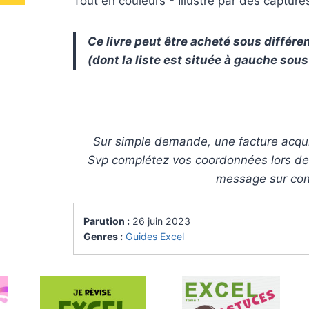
Tout en couleurs - Illustré par des capture
Ce livre peut être acheté sous différ
(dont la liste est située à gauche sous
Sur simple demande, une facture acquit
Svp complétez vos coordonnées lors de
message sur co
Parution :
26 juin 2023
Genres :
Guides Excel