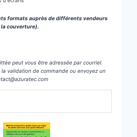
s d'écrans
ents formats auprès de différents vendeurs
 la couverture).
tée peut vous être adressée par courriel.
 la validation de commande ou envoyez un
ntact@azuratec.com