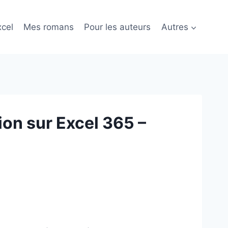
cel
Mes romans
Pour les auteurs
Autres
ion sur Excel 365 –