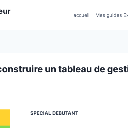
eur
accueil
Mes guides Ex
construire un tableau de gest
SPECIAL DEBUTANT