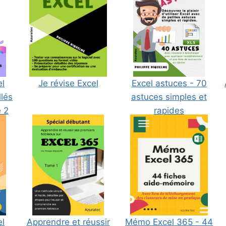
el
Je révise Excel
Excel astuces - 70
llés
astuces simples et
 2
rapides
el
Apprendre et réussir
Mémo Excel 365 - 44