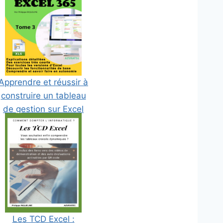
Apprendre et réussir à
construire un tableau
de gestion sur Excel
365 - Tome 3
Les TCD Excel :