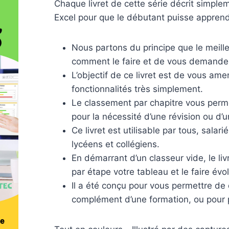
Chaque livret de cette série décrit simple
Excel pour que le débutant puisse apprend
Nous partons du principe que le meil
comment le faire et de vous demander 
L’objectif de ce livret est de vous a
fonctionnalités très simplement.
Le classement par chapitre vous perm
pour la nécessité d’une révision ou d’u
Ce livret est utilisable par tous, salar
lycéens et collégiens.
En démarrant d’un classeur vide, le l
par étape votre tableau et le faire évol
Il a été conçu pour vous permettre de d
complément d’une formation, ou pour p