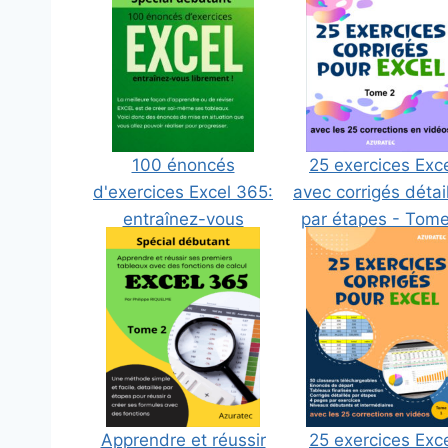
100 énoncés
25 exercices Exc
d'exercices Excel 365:
avec corrigés détai
entraînez-vous
par étapes - Tome
librement !
Apprendre et réussir
25 exercices Exc