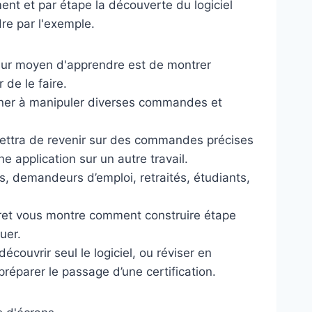
ment et par étape la découverte du logiciel
re par l'exemple.
leur moyen d'apprendre est de montrer
de le faire.
mener à manipuler diverses commandes et
ettra de revenir sur des commandes précises
ne application sur un autre travail.
iés, demandeurs d’emploi, retraités, étudiants,
ivret vous montre comment construire étape
uer.
écouvrir seul le logiciel, ou réviser en
réparer le passage d’une certification.