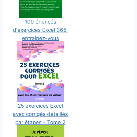
100 énoncés
d'exercices Excel 365:
entraînez-vous
librement !
25 exercices Excel
avec corrigés détaillés
par étapes - Tome 2