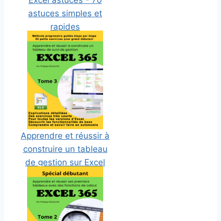
Excel astuces - 70
astuces simples et
rapides
Apprendre et réussir à
construire un tableau
de gestion sur Excel
365 - Tome 3